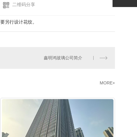
二维码分享
需要另行设计花纹。
鑫明鸿玻璃公司简介
MORE+