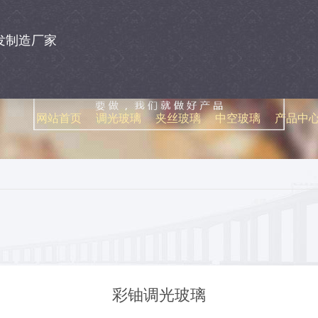
发制造厂家
网站首页
调光玻璃
夹丝玻璃
中空玻璃
产品中
网站首页
调光玻璃
夹丝玻璃
中空玻璃
产品中
彩铀调光玻璃