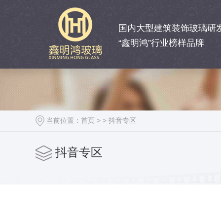
国内大型建筑装饰玻璃研
“鑫明鸿”行业榜样品牌
当前位置：
首页
> >
抖音专区
抖音专区