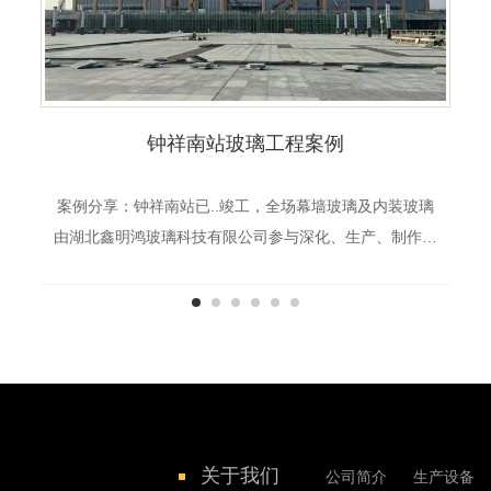
钟祥南站玻璃工程案例
案例分享：钟祥南站已..竣工，全场幕墙玻璃及内装玻璃
由湖北鑫明鸿玻璃科技有限公司参与深化、生产、制作，
采用台玻low-e 和C2. 0h高硼硅防火玻璃组成复合型中空
防火玻璃！
关于我们
公司简介
生产设备