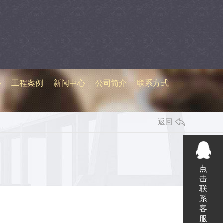
心
工程案例
新闻中心
公司简介
联系方式
心
工程案例
新闻中心
公司简介
联系方式
返回
点
击
联
系
客
服