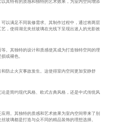
它以其特有的质感和独特的艺术效果，为室内空间增添
，可以满足不同装修需求。其制作过程中，通过将两层
工艺，使得湖北夹丝玻璃在光线下呈现出迷人的光影效
断等。其独特的设计和质感使其成为打造独特空间的理
受损或褪色。
音和防止火灾事故发生。这使得室内空间更加安静舒
无论是简约现代风格、欧式古典风格，还是中式传统风
泛应用。其独特的质感和艺术效果为室内空间带来了别
夹丝玻璃都是打造与众不同的精品装饰的理想选择。