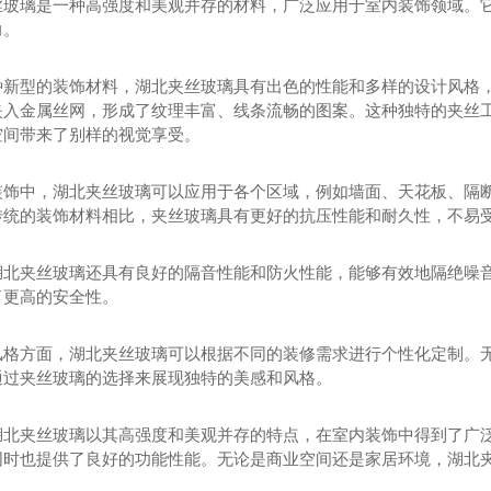
丝玻璃是一种高强度和美观并存的材料，广泛应用于室内装饰领域。
力。
种新型的装饰材料，湖北夹丝玻璃具有出色的性能和多样的设计风格
夹入金属丝网，形成了纹理丰富、线条流畅的图案。这种独特的夹丝
空间带来了别样的视觉享受。
装饰中，湖北夹丝玻璃可以应用于各个区域，例如墙面、天花板、隔
传统的装饰材料相比，夹丝玻璃具有更好的抗压性能和耐久性，不易
湖北夹丝玻璃还具有良好的隔音性能和防火性能，能够有效地隔绝噪
了更高的安全性。
风格方面，湖北夹丝玻璃可以根据不同的装修需求进行个性化定制。
通过夹丝玻璃的选择来展现独特的美感和风格。
湖北夹丝玻璃以其高强度和美观并存的特点，在室内装饰中得到了广
同时也提供了良好的功能性能。无论是商业空间还是家居环境，湖北