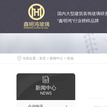
国内大型建筑装饰玻璃研
“鑫明鸿”行业榜样品牌
当前位置：
首页
>
新闻中心
>
其他
新闻中心
NEWS
企业快讯